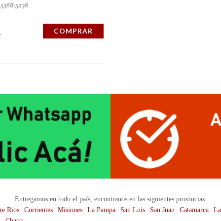
) 5368-5238
COMPRAR
Entregamos en todo el país, encontranos en las siguientes provincias:
re Rios
Corrientes
Misiones
La Pampa
San Luis
San Juan
Catamarca
La
n
Chaco