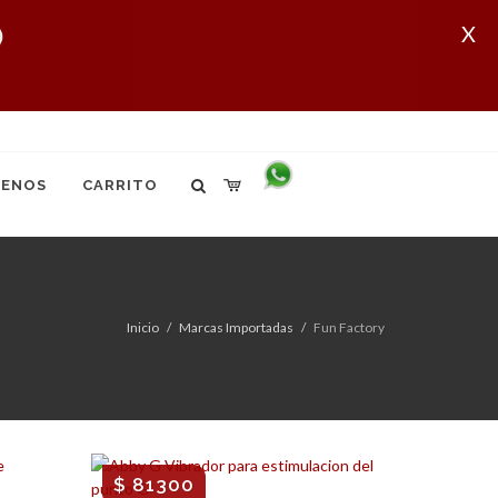
X
ENOS
CARRITO
Inicio
Marcas Importadas
Fun Factory
$ 81300