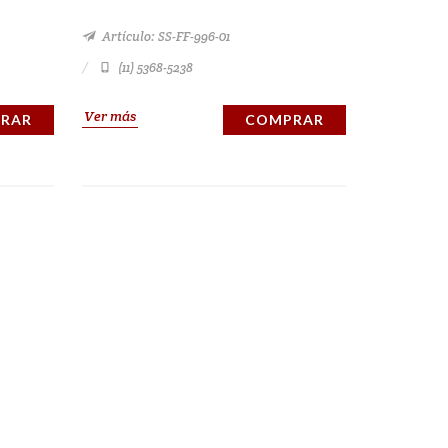
Artículo: SS-FF-996-01
(11) 5368-5238
Ver más
RAR
COMPRAR