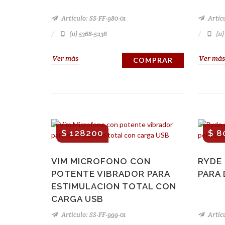
Artículo: SS-FF-980-01
Artícu
(11) 5368-5238
(11
Ver más
Ver más
COMPRAR
$ 128200
$ 8
VIM MICROFONO CON
RYDE
POTENTE VIBRADOR PARA
PARA
ESTIMULACION TOTAL CON
CARGA USB
Artículo: SS-FF-999-01
Artícu