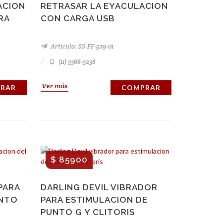
ACION
RETRASAR LA EYACULACION
RA
CON CARGA USB
Artículo: SS-FF-979-01
(11) 5368-5238
Ver más
RAR
COMPRAR
$ 85900
PARA
DARLING DEVIL VIBRADOR
UNTO
PARA ESTIMULACION DE
PUNTO G Y CLITORIS