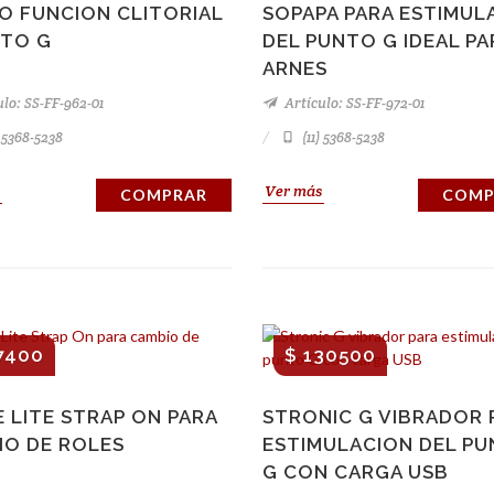
O FUNCION CLITORIAL
SOPAPA PARA ESTIMUL
NTO G
DEL PUNTO G IDEAL PA
ARNES
lo: SS-FF-962-01
Artículo: SS-FF-972-01
) 5368-5238
(11) 5368-5238
Ver más
COMPRAR
COMP
7400
$ 130500
 LITE STRAP ON PARA
STRONIC G VIBRADOR 
IO DE ROLES
ESTIMULACION DEL P
G CON CARGA USB