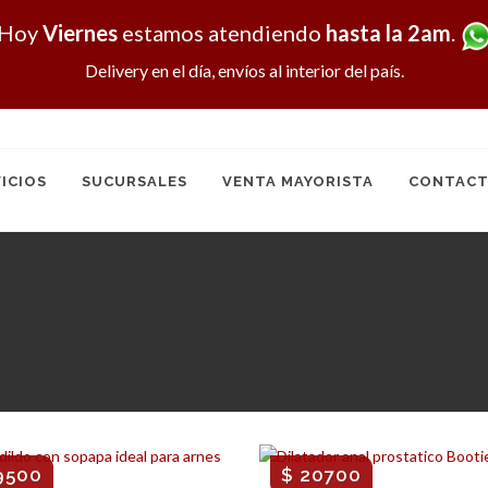
Hoy
Viernes
estamos atendiendo
hasta la 2am
.
Delivery en el día, envíos al interior del país.
ICIOS
SUCURSALES
VENTA MAYORISTA
CONTACT
9500
$ 20700