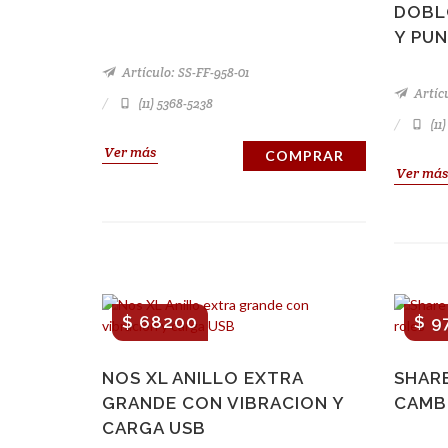
DOBL
Y PU
Artículo: SS-FF-958-01
Artícu
(11) 5368-5238
(11
Ver más
COMPRAR
Ver más
$ 68200
$ 9
NOS XL ANILLO EXTRA
SHARE
GRANDE CON VIBRACION Y
CAMB
CARGA USB