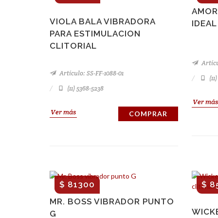
AMOR
VIOLA BALA VIBRADORA
IDEAL
PARA ESTIMULACION
CLITORIAL
Artícu
Artículo: SS-FF-1088-01
(11
(11) 5368-5238
Ver más
Ver más
COMPRAR
$ 81300
$ 8
MR. BOSS VIBRADOR PUNTO
WICK
G