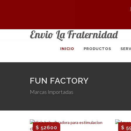
Envio La Fraternidad
INICIO
PRODUCTOS
SERV
FUN FACTORY
Marcas Importadas
$ 52600
$ 5