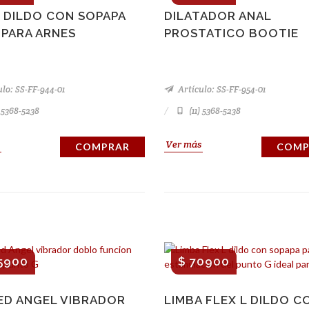
 DILDO CON SOPAPA
DILATADOR ANAL
 PARA ARNES
PROSTATICO BOOTIE
lo: SS-FF-944-01
Artículo: SS-FF-954-01
) 5368-5238
(11) 5368-5238
Ver más
COMPRAR
COMP
5900
$ 70900
ED ANGEL VIBRADOR
LIMBA FLEX L DILDO C