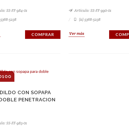
lo: SS-FF-984-01
Artículo: SS-FF-990-01
) 5368-5238
(11) 5368-5238
Ver más
COMPRAR
COMP
0100
 DILDO CON SOPAPA
 DOBLE PENETRACION
lo: SS-FF-983-01