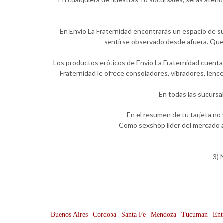
En Envio La Fraternidad encontrarás un espacio de su
sentirse observado desde afuera. Quer
Los productos eróticos de Envio La Fraternidad cuentan
Fraternidad le ofrece consoladores, vibradores, lenc
En todas las sucursa
En el resumen de tu tarjeta no
Como sexshop líder del mercado a
3) 
Buenos Aires
Cordoba
Santa Fe
Mendoza
Tucuman
Ent