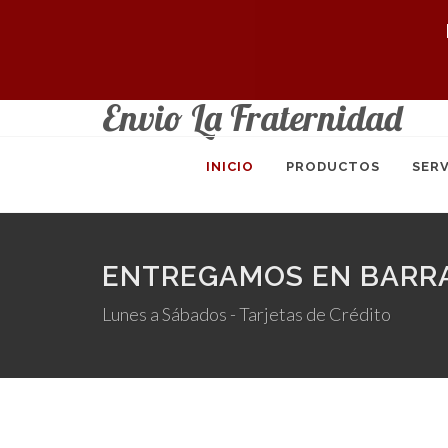
Envio La Fraternidad
INICIO
PRODUCTOS
SERV
ENTREGAMOS EN BARRA
Lunes a Sábados - Tarjetas de Crédito