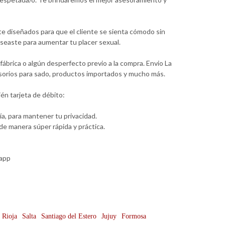
te diseñados para que el cliente se sienta cómodo sin
seaste para aumentar tu placer sexual.
ábrica o algún desperfecto previo a la compra. Envio La
cesorios para sado, productos importados y mucho más.
én tarjeta de débito:
a, para mantener tu privacidad.
e manera súper rápida y práctica.
sapp
 Rioja
Salta
Santiago del Estero
Jujuy
Formosa