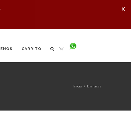
X
ENOS
CARRITO
Inicio
Barracas