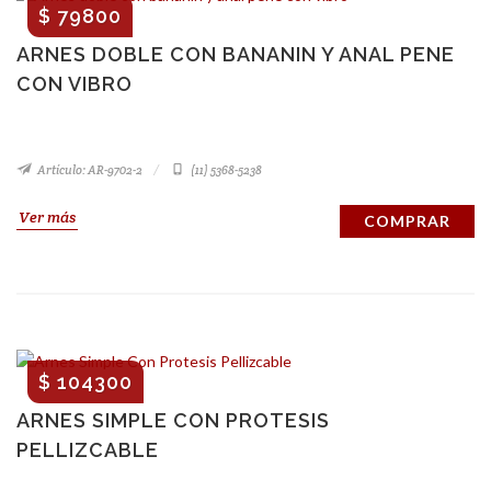
$ 79800
ARNES DOBLE CON BANANIN Y ANAL PENE
CON VIBRO
Artículo: AR-9702-2
(11) 5368-5238
Ver más
COMPRAR
$ 104300
ARNES SIMPLE CON PROTESIS
PELLIZCABLE