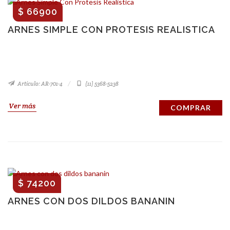
$ 66900
ARNES SIMPLE CON PROTESIS REALISTICA
Artículo: AR-701-4
(11) 5368-5238
Ver más
COMPRAR
$ 74200
ARNES CON DOS DILDOS BANANIN