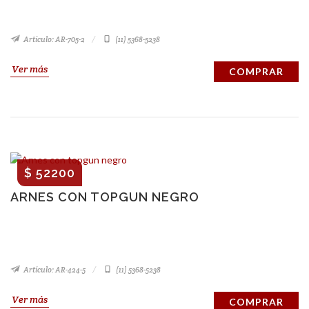
Artículo: AR-705-2
(11) 5368-5238
Ver más
COMPRAR
$ 52200
ARNES CON TOPGUN NEGRO
Artículo: AR-424-5
(11) 5368-5238
Ver más
COMPRAR