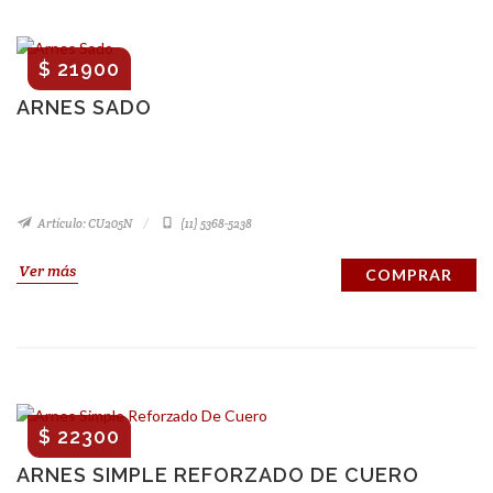
$ 21900
ARNES SADO
Artículo: CU205N
(11) 5368-5238
Ver más
COMPRAR
$ 22300
ARNES SIMPLE REFORZADO DE CUERO