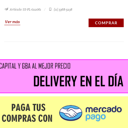
Artículo: SS-PL-022061
(11) 5368-5238
Ver más
COMPRAR