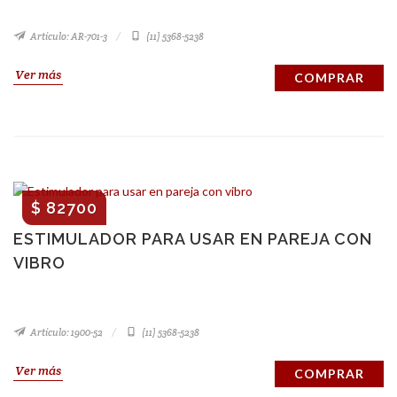
Artículo: AR-701-3
(11) 5368-5238
Ver más
COMPRAR
$ 82700
ESTIMULADOR PARA USAR EN PAREJA CON
VIBRO
Artículo: 1900-52
(11) 5368-5238
Ver más
COMPRAR