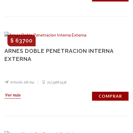
$ 63700
ARNES DOBLE PENETRACION INTERNA
EXTERNA
Artículo: AR-704
(11) 5368-5238
Ver más
COMPRAR