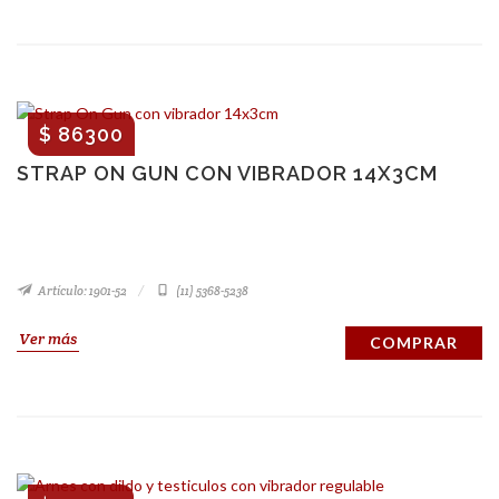
$ 86300
STRAP ON GUN CON VIBRADOR 14X3CM
Artículo: 1901-52
(11) 5368-5238
Ver más
COMPRAR