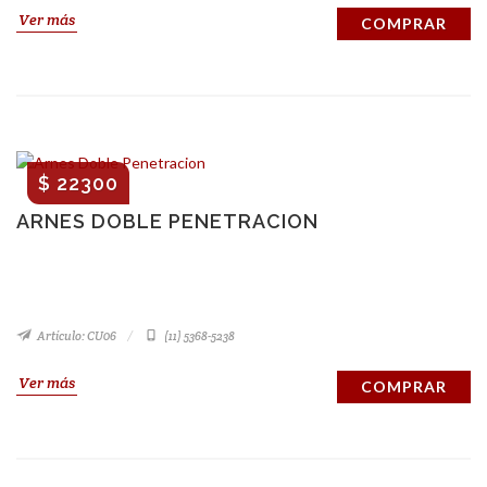
Ver más
COMPRAR
$ 22300
ARNES DOBLE PENETRACION
Artículo: CU06
(11) 5368-5238
Ver más
COMPRAR