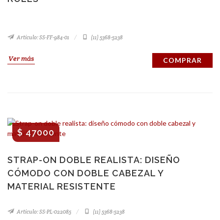
Artículo: SS-FF-984-01
(11) 5368-5238
Ver más
COMPRAR
$ 47000
STRAP-ON DOBLE REALISTA: DISEÑO
CÓMODO CON DOBLE CABEZAL Y
MATERIAL RESISTENTE
Artículo: SS-PL-022085
(11) 5368-5238