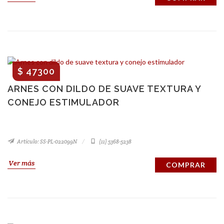
$ 47300
ARNES CON DILDO DE SUAVE TEXTURA Y
CONEJO ESTIMULADOR
Artículo: SS-PL-022099N
(11) 5368-5238
Ver más
COMPRAR