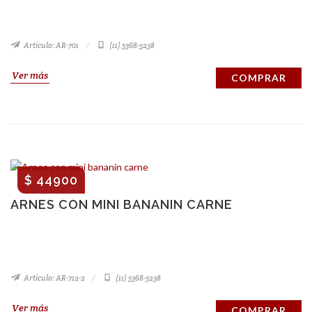
Artículo: AR-701
(11) 5368-5238
Ver más
COMPRAR
$ 44900
ARNES CON MINI BANANIN CARNE
Artículo: AR-712-2
(11) 5368-5238
Ver más
COMPRAR