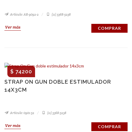
Artículo: AR-9092-2
(11) 5368-5238
Ver más
COMPRAR
$ 74200
STRAP ON GUN DOBLE ESTIMULADOR
14X3CM
Artículo: 0901-52
(11) 5368-5238
Ver más
COMPRAR