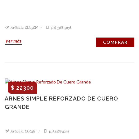
Artículo: CU05CH
(11) 5368-5238
Ver más
COMPRAR
$ 22300
ARNES SIMPLE REFORZADO DE CUERO
GRANDE
Artículo: CU05G
(11) 5368-5238