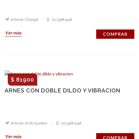
Artículo: CU20558
(11) 5368-5238
Ver más
COMPRAR
$ 81900
ARNES CON DOBLE DILDO Y VIBRACION
Artículo: SS-PL-022060-1
(11) 5368-5238
Ver más
COMPRAR