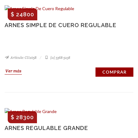
$ 24800
ARNES SIMPLE DE CUERO REGULABLE
Artículo: CU205R
(11) 5368-5238
Ver más
COMPRAR
$ 28300
ARNES REGULABLE GRANDE