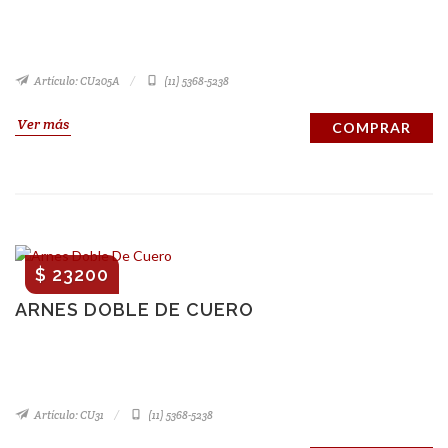
Artículo: CU205A
(11) 5368-5238
Ver más
COMPRAR
$ 23200
ARNES DOBLE DE CUERO
Artículo: CU31
(11) 5368-5238