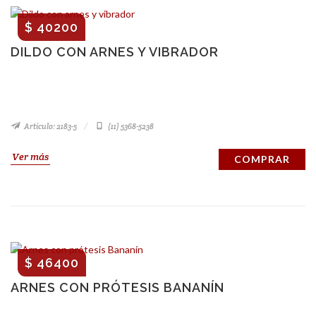
$ 40200
DILDO CON ARNES Y VIBRADOR
Artículo: 2183-5
(11) 5368-5238
Ver más
COMPRAR
$ 46400
ARNES CON PRÓTESIS BANANÍN