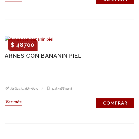
$ 48700
ARNES CON BANANIN PIEL
Artículo: AR-702-2
(11) 5368-5238
Ver más
COMPRAR