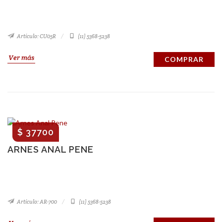
Artículo: CU05R
(11) 5368-5238
Ver más
COMPRAR
$ 37700
ARNES ANAL PENE
Artículo: AR-700
(11) 5368-5238