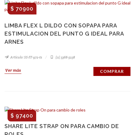
$ 70900
LIMBA FLEX L DILDO CON SOPAPA PARA
ESTIMULACION DEL PUNTO G IDEAL PARA
ARNES
Artículo: SS-FF-972-01
(11) 5368-5238
Ver más
COMPRAR
$ 97400
SHARE LITE STRAP ON PARA CAMBIO DE
ROLES