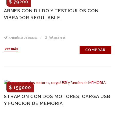
$ 79200
ARNES CON DILDO Y TESTICULOS CON
VIBRADOR REGULABLE
Artículo: SS-PL-022064
(11) 5368-5238
Ver más
COMPRAR
$ 159000
STRAP ON CON DOS MOTORES, CARGA USB
Y FUNCION DE MEMORIA