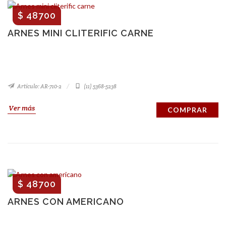
$ 48700
ARNES MINI CLITERIFIC CARNE
Artículo: AR-710-2
(11) 5368-5238
Ver más
COMPRAR
$ 48700
ARNES CON AMERICANO