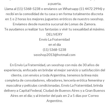
a puerta.
Llama al (11) 5368-5238 o envíanos un Whatsapp (11 4472 2996) y
recibí en la comodidad de tu casa y en forma totalmente discreta
en 1 o 2 horas los mejores juguetes eróticos de nuestro sexshop.
Enviamos desde nuestra sucursal de Lomas de Zamora.
Te ayudamos a realizar tus fantasías y vivir tu sexualidad al máximo.
DELIVERY
Envio La Fraternidad
en el día
(11) 5368-5238
sexshop2013@hotmail.com
En Envio La Fraternidad, un sexshop con más de 30 años de
experiencia, enfocado en brindar el mejor servicio y satisfacción del
cliente, con envíos a toda Argentina, tenemos la línea más
completa de consoladores, vibradores, lencería erótica femenina y
masculina y películas condicionadas. Envio La Fraternidad, brinda
delivery a Capital Federal, Ciudad de Buenos Aires y a Gran Buenos
Aires en el día; y al interior del pais en 2 a 5 días por Correo
Argentino.