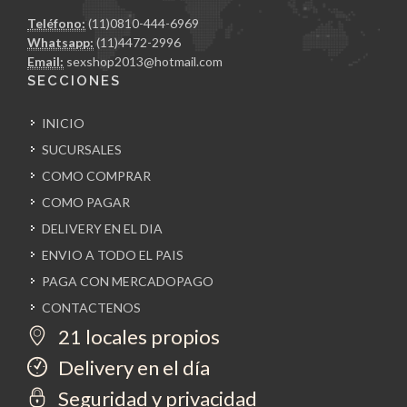
Teléfono:
(11)0810-444-6969
Whatsapp:
(11)4472-2996
Email:
sexshop2013@hotmail.com
SECCIONES
INICIO
SUCURSALES
COMO COMPRAR
COMO PAGAR
DELIVERY EN EL DIA
ENVIO A TODO EL PAIS
PAGA CON MERCADOPAGO
CONTACTENOS
21 locales propios
Delivery en el día
Seguridad y privacidad