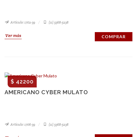
Artículo: 1702-39
(11) 5368-5238
Ver más
COMPRAR
$ 42200
AMERICANO CYBER MULATO
Artículo: 1706-39
(11) 5368-5238