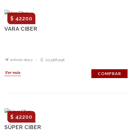
$ 42200
VARA CIBER
Artículo: 1602-3
(11) 5368-5238
Ver más
COMPRAR
$ 42200
SÚPER CIBER