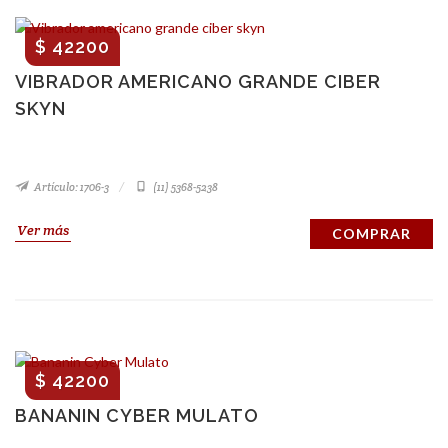
$ 42200
VIBRADOR AMERICANO GRANDE CIBER
SKYN
Artículo: 1706-3
(11) 5368-5238
Ver más
COMPRAR
$ 42200
BANANIN CYBER MULATO