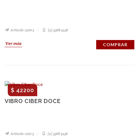
Artículo: 1200-3
(11) 5368-5238
Ver más
COMPRAR
$ 42200
VIBRO CIBER DOCE
Artículo: 1207-3
(11) 5368-5238