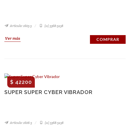
Artículo: 1605-3
(11) 5368-5238
Ver más
COMPRAR
$ 42200
SUPER SUPER CYBER VIBRADOR
Artículo: 1606-3
(11) 5368-5238