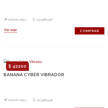
Artículo: 1703-3
(11) 5368-5238
Ver más
COMPRAR
$ 42200
BANANA CYBER VIBRADOR
Artículo: 1704-3
(11) 5368-5238