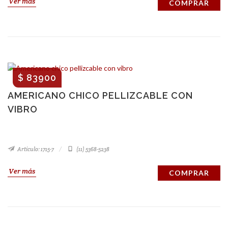
Ver más
COMPRAR
$ 83900
AMERICANO CHICO PELLIZCABLE CON
VIBRO
Artículo: 1715-7
(11) 5368-5238
Ver más
COMPRAR