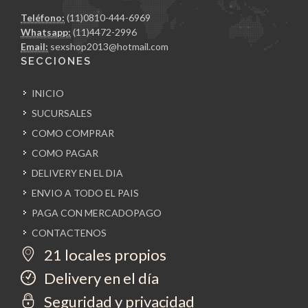
Teléfono:
(11)0810-444-6969
Whatsapp:
(11)4472-2996
Email:
sexshop2013@hotmail.com
SECCIONES
INICIO
SUCURSALES
COMO COMPRAR
COMO PAGAR
DELIVERY EN EL DIA
ENVIO A TODO EL PAIS
PAGA CON MERCADOPAGO
CONTACTENOS
21 locales propios
Delivery en el día
Seguridad y privacidad