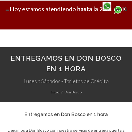
Hoy
estamos atendiendo
hasta la 2am
.
X
ENTREGAMOS EN DON BOSCO
EN 1 HORA
Lunes a Sábados - Tarjetas de Crédito
Inicio
Don Bosco
Entregamos en Don Bosco en 1 hora
Llegamos a Don Bosco con nuestro servicio de entrega puerta a