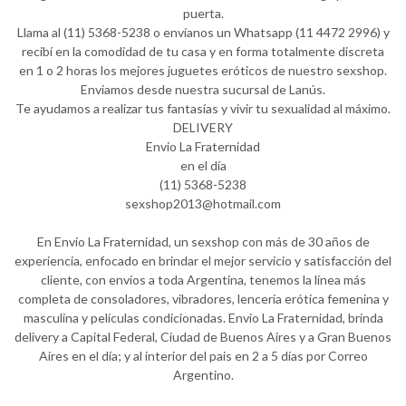
puerta.
Llama al (11) 5368-5238 o envíanos un Whatsapp (11 4472 2996) y
recibí en la comodidad de tu casa y en forma totalmente discreta
en 1 o 2 horas los mejores juguetes eróticos de nuestro sexshop.
Enviamos desde nuestra sucursal de Lanús.
Te ayudamos a realizar tus fantasías y vivir tu sexualidad al máximo.
DELIVERY
Envio La Fraternidad
en el día
(11) 5368-5238
sexshop2013@hotmail.com
En Envio La Fraternidad, un sexshop con más de 30 años de
experiencia, enfocado en brindar el mejor servicio y satisfacción del
cliente, con envíos a toda Argentina, tenemos la línea más
completa de consoladores, vibradores, lencería erótica femenina y
masculina y películas condicionadas. Envio La Fraternidad, brinda
delivery a Capital Federal, Ciudad de Buenos Aires y a Gran Buenos
Aires en el día; y al interior del pais en 2 a 5 días por Correo
Argentino.