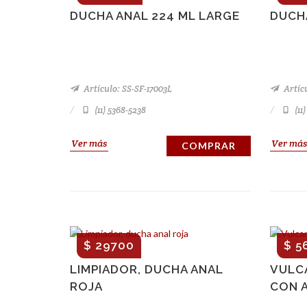
DUCHA ANAL 224 ML LARGE
DUCHA
Artículo: SS-SF-17003L
Artíc
(11) 5368-5238
(11
Ver más
Ver más
COMPRAR
$ 29700
$ 5
LIMPIADOR, DUCHA ANAL
VULC
ROJA
CON 