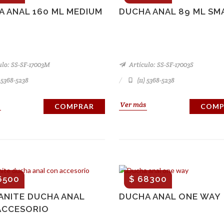
 ANAL 160 ML MEDIUM
DUCHA ANAL 89 ML SM
ulo: SS-SF-17003M
Artículo: SS-SF-17003S
) 5368-5238
(11) 5368-5238
Ver más
COMPRAR
COMP
6500
$ 68300
ANITE DUCHA ANAL
DUCHA ANAL ONE WAY
ACCESORIO