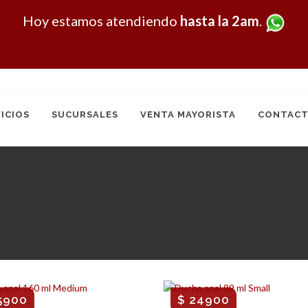
Hoy
estamos atendiendo
hasta la 2am
.
ICIOS
SUCURSALES
VENTA MAYORISTA
CONTACT
5900
$ 24900