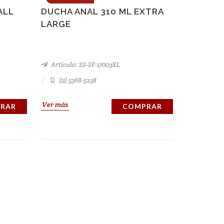
ALL
DUCHA ANAL 310 ML EXTRA
LARGE
Artículo: SS-SF-17003XL
(11) 5368-5238
Ver más
RAR
COMPRAR