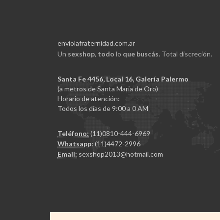
enviolafraternidad.com.ar
Un
sexshop
,
todo
lo
que buscás.
Total discreción.
Santa Fe 4456, Local 16, Galería Palermo
(a metros de Santa Maria de Oro)
Horario de atención:
Todos los días de 9:00 a 0 AM
Teléfono:
(11)0810-444-6969
Whatsapp:
(11)4472-2996
Email:
sexshop2013@hotmail.com