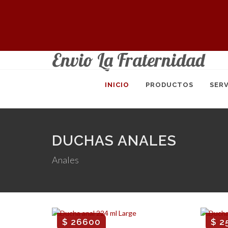
Envio La Fraternidad
INICIO
PRODUCTOS
SERV
DUCHAS ANALES
Anales
$ 26600
$ 2