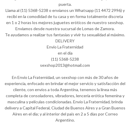
puerta.
Llama al (11) 5368-5238 o envíanos un Whatsapp (11 4472 2996) y
recibí en la comodidad de tu casa y en forma totalmente discreta
en 1 o 2 horas los mejores juguetes eróticos de nuestro sexshop.
Enviamos desde nuestra sucursal de Lomas de Zamora.
Te ayudamos a realizar tus fantasías y vivir tu sexualidad al máximo.
DELIVERY
Envio La Fraternidad
en el día
(11) 5368-5238
sexshop2013@hotmail.com
En Envio La Fraternidad, un sexshop con más de 30 años de
experiencia, enfocado en brindar el mejor servicio y satisfacción del
cliente, con envíos a toda Argentina, tenemos la línea más
completa de consoladores, vibradores, lencería erótica femenina y
masculina y películas condicionadas. Envio La Fraternidad, brinda
delivery a Capital Federal, Ciudad de Buenos Aires y a Gran Buenos
Aires en el día; y al interior del pais en 2 a 5 días por Correo
Argentino.