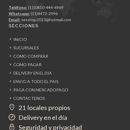
Teléfono:
(11)0810-444-6969
Whatsapp:
(11)4472-2996
Email:
sexshop2013@hotmail.com
SECCIONES
INICIO
SUCURSALES
COMO COMPRAR
COMO PAGAR
DELIVERY EN EL DIA
ENVIO A TODO EL PAIS
PAGA CON MERCADOPAGO
CONTACTENOS
21 locales propios
Delivery en el día
Seguridad y privacidad