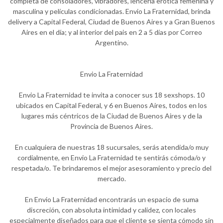
completa de consoladores, vibradores, lencería erótica femenina y
masculina y películas condicionadas. Envio La Fraternidad, brinda
delivery a Capital Federal, Ciudad de Buenos Aires y a Gran Buenos
Aires en el día; y al interior del pais en 2 a 5 días por Correo
Argentino.
Envio La Fraternidad
Envio La Fraternidad te invita a conocer sus 18 sexshops. 10
ubicados en Capital Federal, y 6 en Buenos Aires, todos en los
lugares más céntricos de la Ciudad de Buenos Aires y de la
Provincia de Buenos Aires.
En cualquiera de nuestras 18 sucursales, serás atendida/o muy
cordialmente, en Envio La Fraternidad te sentirás cómoda/o y
respetada/o. Te brindaremos el mejor asesoramiento y precio del
mercado.
En Envio La Fraternidad encontrarás un espacio de suma
discreción, con absoluta intimidad y calidez, con locales
especialmente diseñados para que el cliente se sienta cómodo sin