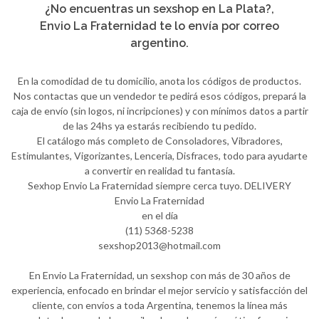
¿No encuentras un sexshop en La Plata?,
Envio La Fraternidad te lo envía por correo
argentino.
En la comodidad de tu domicilio, anota los códigos de productos.
Nos contactas que un vendedor te pedirá esos códigos, prepará la
caja de envío (sin logos, ni incripciones) y con mínimos datos a partir
de las 24hs ya estarás recibiendo tu pedido.
El catálogo más completo de Consoladores, Vibradores,
Estimulantes, Vigorizantes, Lenceria, Disfraces, todo para ayudarte
a convertir en realidad tu fantasía.
Sexhop Envio La Fraternidad siempre cerca tuyo. DELIVERY
Envio La Fraternidad
en el día
(11) 5368-5238
sexshop2013@hotmail.com
En Envio La Fraternidad, un sexshop con más de 30 años de
experiencia, enfocado en brindar el mejor servicio y satisfacción del
cliente, con envíos a toda Argentina, tenemos la línea más