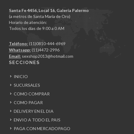
Santa Fe 4456, Local 16, Galería Palermo
(a metros de Santa Maria de Oro)
Horario de atención:
Todos los días de 9:00 a 0 AM
Teléfono:
(11)0810-444-6969
Whatsapp:
(11)4472-2996
Email:
sexshop2013@hotmail.com
SECCIONES
INICIO
SUCURSALES
COMO COMPRAR
COMO PAGAR
DELIVERY EN EL DIA
ENVIO A TODO EL PAIS
PAGA CON MERCADOPAGO