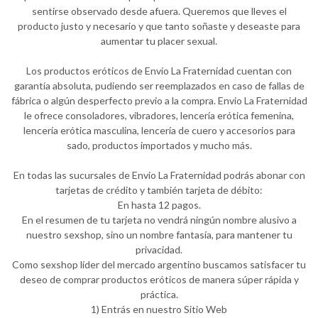
sentirse observado desde afuera. Queremos que lleves el
producto justo y necesario y que tanto soñaste y deseaste para
aumentar tu placer sexual.
Los productos eróticos de Envio La Fraternidad cuentan con
garantía absoluta, pudiendo ser reemplazados en caso de fallas de
fábrica o algún desperfecto previo a la compra. Envio La Fraternidad
le ofrece consoladores, vibradores, lencería erótica femenina,
lencería erótica masculina, lencería de cuero y accesorios para
sado, productos importados y mucho más.
En todas las sucursales de Envio La Fraternidad podrás abonar con
tarjetas de crédito y también tarjeta de débito:
En hasta 12 pagos.
En el resumen de tu tarjeta no vendrá ningún nombre alusivo a
nuestro sexshop, sino un nombre fantasía, para mantener tu
privacidad.
Como sexshop líder del mercado argentino buscamos satisfacer tu
deseo de comprar productos eróticos de manera súper rápida y
práctica.
1) Entrás en nuestro Sitio Web