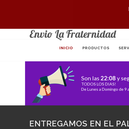
Envio La Fraternidad
INICIO
PRODUCTOS
SERV
Son las
22
:
08
y se
TODOS LOS DIAS!
De Lunes a Domingo de 9 a
ENTREGAMOS EN EL PA