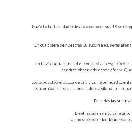
Envio La Fraternidad te invita a conocer sus 18 sexsho
En cualquiera de nuestras 18 sucursales, serás atend
En Envio La Fraternidad encontrarás un espacio de su
sentirse observado desde afuera. Quer
Los productos eróticos de Envio La Fraternidad cuentan
Fraternidad le ofrece consoladores, vibradores, lenc
En todas las sucursa
En el resumen de tu tarjeta no
Como sexshop líder del mercado a