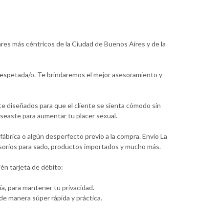
ares más céntricos de la Ciudad de Buenos Aires y de la
 respetada/o. Te brindaremos el mejor asesoramiento y
te diseñados para que el cliente se sienta cómodo sin
seaste para aumentar tu placer sexual.
ábrica o algún desperfecto previo a la compra. Envio La
cesorios para sado, productos importados y mucho más.
én tarjeta de débito:
a, para mantener tu privacidad.
e manera súper rápida y práctica.