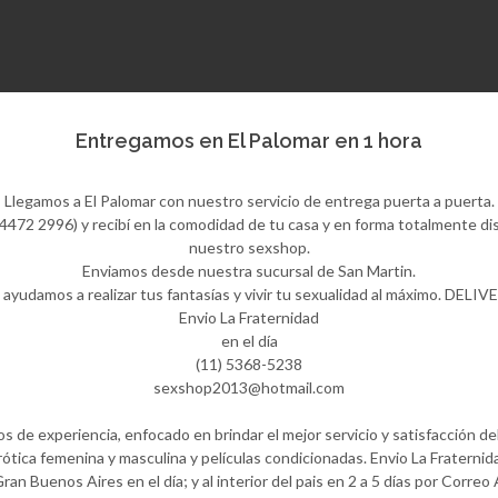
Entregamos en El Palomar en 1 hora
Llegamos a El Palomar con nuestro servicio de entrega puerta a puerta.
472 2996) y recibí en la comodidad de tu casa y en forma totalmente dis
nuestro sexshop.
Enviamos desde nuestra sucursal de San Martin.
 ayudamos a realizar tus fantasías y vivir tu sexualidad al máximo. DELIV
Envio La Fraternidad
en el día
(11) 5368-5238
sexshop2013@hotmail.com
 de experiencia, enfocado en brindar el mejor servicio y satisfacción del
ótica femenina y masculina y películas condicionadas. Envio La Fraternida
Gran Buenos Aires en el día; y al interior del pais en 2 a 5 días por Correo