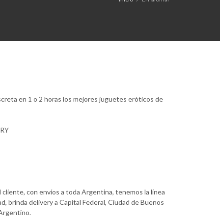
creta en 1 o 2 horas los mejores juguetes eróticos de
ERY
 cliente, con envíos a toda Argentina, tenemos la línea
d, brinda delivery a Capital Federal, Ciudad de Buenos
 Argentino.