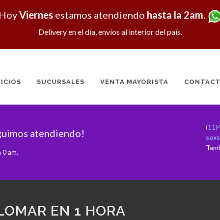
Hoy
Viernes
estamos atendiendo
hasta la 2am
.
Delivery en el día, envíos al interior del país.
ICIOS
SUCURSALES
VENTA MAYORISTA
CONTACT
(11)
guimos atendiendo!
sex
Tam
 0 am.
LOMAR EN 1 HORA