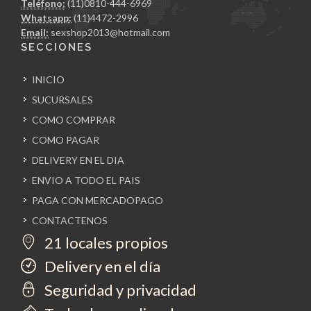
Teléfono:
(11)0810-444-6969
Whatsapp:
(11)4472-2996
Email:
sexshop2013@hotmail.com
SECCIONES
INICIO
SUCURSALES
COMO COMPRAR
COMO PAGAR
DELIVERY EN EL DIA
ENVIO A TODO EL PAIS
PAGA CON MERCADOPAGO
CONTACTENOS
21 locales propios
Delivery en el día
Seguridad y privacidad