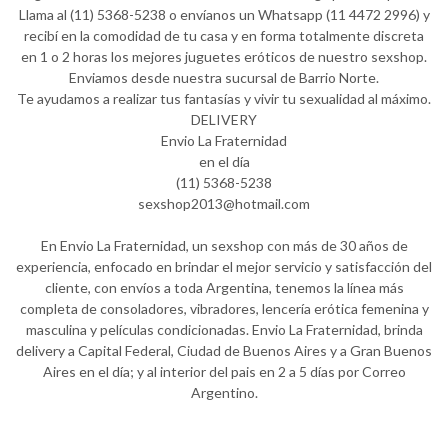
Llama al (11) 5368-5238 o envíanos un Whatsapp (11 4472 2996) y
recibí en la comodidad de tu casa y en forma totalmente discreta
en 1 o 2 horas los mejores juguetes eróticos de nuestro sexshop.
Enviamos desde nuestra sucursal de Barrio Norte.
Te ayudamos a realizar tus fantasías y vivir tu sexualidad al máximo.
DELIVERY
Envio La Fraternidad
en el día
(11) 5368-5238
sexshop2013@hotmail.com
En Envio La Fraternidad, un sexshop con más de 30 años de
experiencia, enfocado en brindar el mejor servicio y satisfacción del
cliente, con envíos a toda Argentina, tenemos la línea más
completa de consoladores, vibradores, lencería erótica femenina y
masculina y películas condicionadas. Envio La Fraternidad, brinda
delivery a Capital Federal, Ciudad de Buenos Aires y a Gran Buenos
Aires en el día; y al interior del pais en 2 a 5 días por Correo
Argentino.