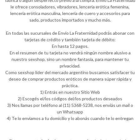
fábrica o algún desperfecto previo a la compra. Envio La Fraternidad
le ofrece consoladores, vibradores, lencería erótica femenina,
lencería erótica masculina, lencería de cuero y accesorios para
sado, productos importados y mucho más.
En todas las sucursales de Envio La Fraternidad podrás abonar con
tarjetas de crédito y también tarjeta de débito:
En hasta 12 pagos.
En el resumen de tu tarjeta no vendrá ningún nombre alusivo a
nuestro sexshop, sino un nombre fantasía, para mantener tu
privacidad.
Como sexshop líder del mercado argentino buscamos satisfacer tu
deseo de comprar productos eróticos de manera súper rápida y
práctica.
1) Entrás en nuestro Sitio Web
2) Escogés el/los códigos del/los productos deseados
3) Nos llamas por teléfono al (11) 5368-5238, nos enviás un mail o
un Whatsapp
4) Te lo enviamos a tu domicilio y lo abonás cuando te lo entregan