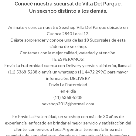
Conocé nuestra sucursal de Villa Del Parque.
Un sexshop distinto a los demás.
Anímate y conoce nuestro Sexshop Villa Del Parque ubicado en
Cuenca 2840 Local 12.
Déjate sorprender y conoce una de las 18 Sucursales de esta
cádena de sexshop.
Contamos con la mejor calidad, variedad y atención.
TE ESPERAMOS!
Envio La Fraternidad cuenta con Delivery y envíos al interior, llama al
(11) 5368-5238 o envía un whatsapp (11 4472 2996) para mayor
información. DELIVERY
Envio La Fraternidad
en el día
(11) 5368-5238
sexshop2013@hotmail.com
En Envio La Fraternidad, un sexshop con más de 30 años de
experiencia, enfocado en brindar el mejor servicio y satisfacción del
cliente, con envíos a toda Argentina, tenemos la línea más
completa de consoladores, vibradores, lencería erótica femenina y