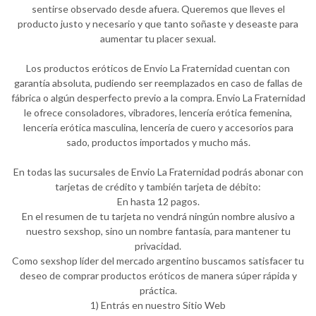
sentirse observado desde afuera. Queremos que lleves el
producto justo y necesario y que tanto soñaste y deseaste para
aumentar tu placer sexual.
Los productos eróticos de Envio La Fraternidad cuentan con
garantía absoluta, pudiendo ser reemplazados en caso de fallas de
fábrica o algún desperfecto previo a la compra. Envio La Fraternidad
le ofrece consoladores, vibradores, lencería erótica femenina,
lencería erótica masculina, lencería de cuero y accesorios para
sado, productos importados y mucho más.
En todas las sucursales de Envio La Fraternidad podrás abonar con
tarjetas de crédito y también tarjeta de débito:
En hasta 12 pagos.
En el resumen de tu tarjeta no vendrá ningún nombre alusivo a
nuestro sexshop, sino un nombre fantasía, para mantener tu
privacidad.
Como sexshop líder del mercado argentino buscamos satisfacer tu
deseo de comprar productos eróticos de manera súper rápida y
práctica.
1) Entrás en nuestro Sitio Web