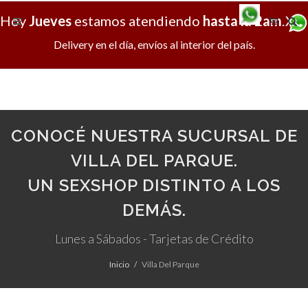
Hoy
Jueves
estamos atendiendo
hasta la 2am
.
X
Delivery en el día, envíos al interior del país.
CONOCÉ NUESTRA SUCURSAL DE
VILLA DEL PARQUE.
UN SEXSHOP DISTINTO A LOS
DEMÁS.
Lunes a Sábados - Tarjetas de Crédito
Inicio
Villa Del Parque