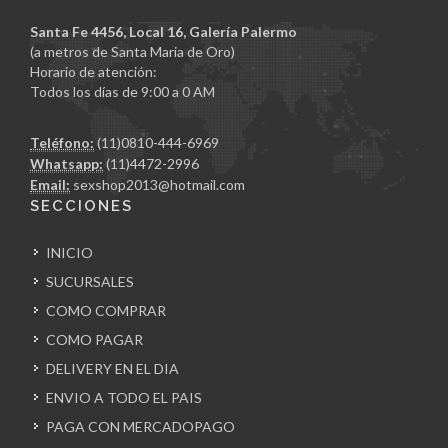
Santa Fe 4456, Local 16, Galería Palermo
(a metros de Santa Maria de Oro)
Horario de atención:
Todos los días de 9:00 a 0 AM
Teléfono:
(11)0810-444-6969
Whatsapp:
(11)4472-2996
Email:
sexshop2013@hotmail.com
SECCIONES
INICIO
SUCURSALES
COMO COMPRAR
COMO PAGAR
DELIVERY EN EL DIA
ENVIO A TODO EL PAIS
PAGA CON MERCADOPAGO