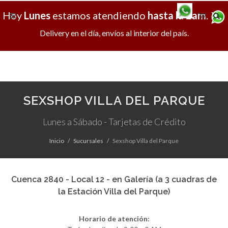
Hoy
Lunes
estamos atendiendo
hasta la 2am
.
X
Delivery en el día, envíos al interior del país.
SEXSHOP VILLA DEL PARQUE
Lunes a Sábado - Tarjetas de Crédito
Inicio
Sucursales
Sexshop Villa del Parque
Cuenca 2840 - Local 12 - en Galería (a 3 cuadras de
la Estación Villa del Parque)
Horario de atención: