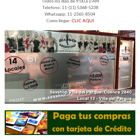
Todos los días de 9:00 a 0 AM
Telefono: 11-(11) 5368-5238
Whatsapp: 11-2365-8504
Como llegar:
CLIC AQUI