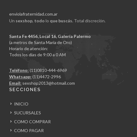
enviolafraternidad.com.ar
Un
sexshop
,
todo
lo
que buscás.
Total discreción.
Santa Fe 4456, Local 16, Galería Palermo
(a metros de Santa Maria de Oro)
Horario de atención:
Todos los días de 9:00 a 0 AM
Teléfono:
(11)0810-444-6969
Whatsapp:
(11)4472-2996
Email:
sexshop2013@hotmail.com
SECCIONES
INICIO
SUCURSALES
COMO COMPRAR
COMO PAGAR