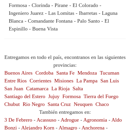
Formosa - Clorinda - Pirane - El Colorado -
Ingeniero Juarez - Las Lomitas - Ibarretas - Laguna
Blanca - Comandante Fontana - Palo Santo - El
Espinillo - Buena Vista
Entregamos en todo el país, encontranos en las siguientes
provincias:
Buenos Aires
Cordoba
Santa Fe
Mendoza
Tucuman
Entre Rios
Corrientes
Misiones
La Pampa
San Luis
San Juan
Catamarca
La Rioja
Salta
Santiago del Estero
Jujuy
Formosa
Tierra del Fuego
Chubut
Rio Negro
Santa Cruz
Neuquen
Chaco
También entregamos en:
3 De Febrero
-
Acassuso
-
Adrogue
-
Agronomia
-
Aldo
Bonzi
-
Alejandro Korn
-
Almagro
-
Anchorena
-