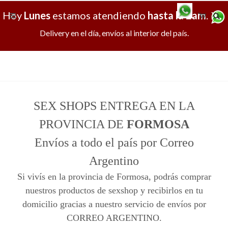
Hoy
Lunes
estamos atendiendo
hasta la 2am
.
X
Delivery en el día, envíos al interior del país.
SEX SHOPS ENTREGA EN LA
PROVINCIA DE
FORMOSA
Envíos a todo el país por Correo
Argentino
Si vivís en la provincia de Formosa, podrás comprar
nuestros productos de sexshop y recibirlos en tu
domicilio gracias a nuestro servicio de envíos por
CORREO ARGENTINO.