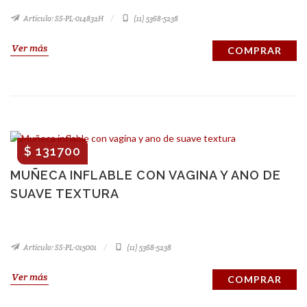
Artículo: SS-PL-014832H
(11) 5368-5238
Ver más
COMPRAR
$ 131700
MUÑECA INFLABLE CON VAGINA Y ANO DE
SUAVE TEXTURA
Artículo: SS-PL-015001
(11) 5368-5238
Ver más
COMPRAR