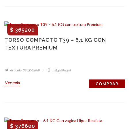
$ 365200
TORSO COMPACTO T39 – 6.1 KG CON
TEXTURA PREMIUM
Artículo: SS-LE-62016
(11) 5368-5238
Ver más
COMPRAR
$ 376600