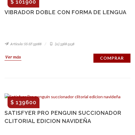
$ 101900
VIBRADOR DOBLE CON FORMA DE LENGUA
Artículo: SS-SF-55088
(11) 5368-5238
Ver más
COMPRAR
$ 139600
SATISFYER PRO PENGUIN SUCCIONADOR
CLITORIAL EDICION NAVIDEÑA