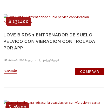
$ 131400
LOVE BIRDS 1 ENTRENADOR DE SUELO
PELVICO CON VIBRACION CONTROLADA
POR APP
Artículo: SS-SA-2927
(11) 5368-5238
Ver más
COMPRAR
$ 76200