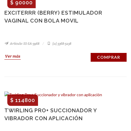
$ 90000
EXCITERRR (BERRY) ESTIMULADOR
VAGINAL CON BOLA MOVIL
Artículo: SS-SA-3968
(11) 5368-5238
Ver más
COMPRAR
$ 114800
TWIRLING PRO+ SUCCIONADOR Y
VIBRADOR CON APLICACIÓN