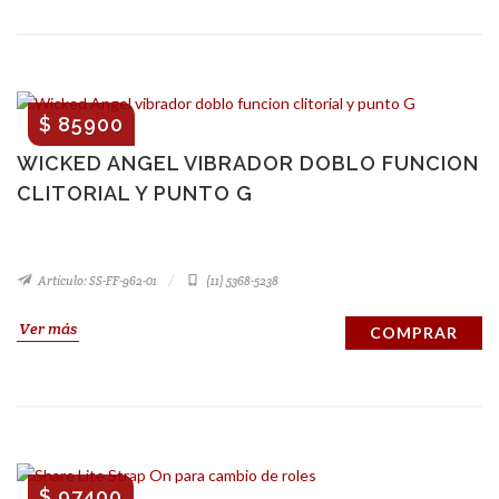
$ 85900
WICKED ANGEL VIBRADOR DOBLO FUNCION
CLITORIAL Y PUNTO G
Artículo: SS-FF-962-01
(11) 5368-5238
Ver más
COMPRAR
$ 97400