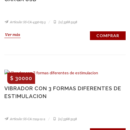
Artículo: SS-CA-4350-05-3
(11) 5368-5238
Ver más
COMPRAR
$ 30000
VIBRADOR CON 3 FORMAS DIFERENTES DE
ESTIMULACION
Artículo: SS-CA-7219-12-2
(11) 5368-5238