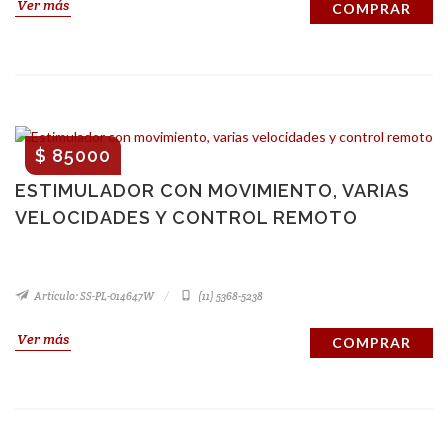
Ver más
COMPRAR
$ 85000
ESTIMULADOR CON MOVIMIENTO, VARIAS
VELOCIDADES Y CONTROL REMOTO
Artículo: SS-PL-014647W
(11) 5368-5238
Ver más
COMPRAR