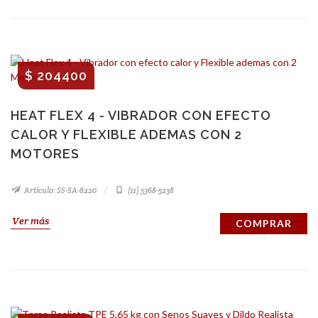
$ 204400
HEAT FLEX 4 - VIBRADOR CON EFECTO
CALOR Y FLEXIBLE ADEMAS CON 2
MOTORES
Artículo: SS-SA-8220
(11) 5368-5238
Ver más
COMPRAR