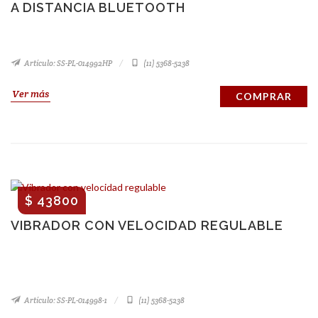
A DISTANCIA BLUETOOTH
Artículo: SS-PL-014992HP
(11) 5368-5238
Ver más
COMPRAR
$ 43800
VIBRADOR CON VELOCIDAD REGULABLE
Artículo: SS-PL-014998-1
(11) 5368-5238