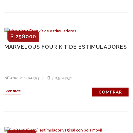
$ 258000
MARVELOUS FOUR KIT DE ESTIMULADORES
Artículo: SS-SA-1734
(11) 5368-5238
Ver más
COMPRAR