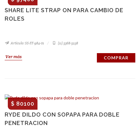
SHARE LITE STRAP ON PARA CAMBIO DE
ROLES
Artículo: SS-FF-984-01
(11) 5368-5238
Ver más
COMPRAR
$ 80100
RYDE DILDO CON SOPAPA PARA DOBLE
PENETRACION