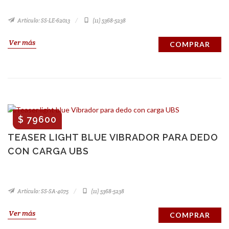
Artículo: SS-LE-62013
(11) 5368-5238
Ver más
COMPRAR
$ 79600
TEASER LIGHT BLUE VIBRADOR PARA DEDO
CON CARGA UBS
Artículo: SS-SA-4075
(11) 5368-5238
Ver más
COMPRAR