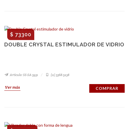
$ 73300
DOUBLE CRYSTAL ESTIMULADOR DE VIDRIO
Artículo: SS-SA-5931
(11) 5368-5238
Ver más
COMPRAR