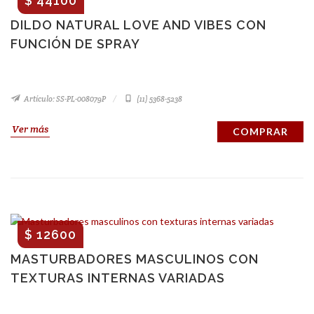
$ 44100
DILDO NATURAL LOVE AND VIBES CON
FUNCIÓN DE SPRAY
Artículo: SS-PL-008079P
(11) 5368-5238
Ver más
COMPRAR
$ 12600
MASTURBADORES MASCULINOS CON
TEXTURAS INTERNAS VARIADAS