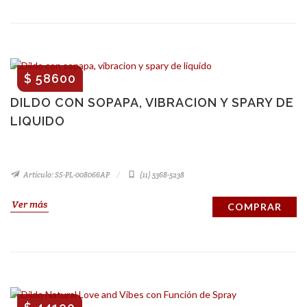
$ 58600
DILDO CON SOPAPA, VIBRACION Y SPARY DE
LIQUIDO
Artículo: SS-PL-008066AP
(11) 5368-5238
Ver más
COMPRAR