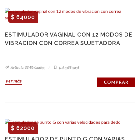
$ 64000
ESTIMULADOR VAGINAL CON 12 MODOS DE
VIBRACION CON CORREA SUJETADORA
Artículo: SS-PL-022093
(11) 5368-5238
Ver más
COMPRAR
$ 62000
ESTIMULADOR DE PUNTO G CON VARIAS