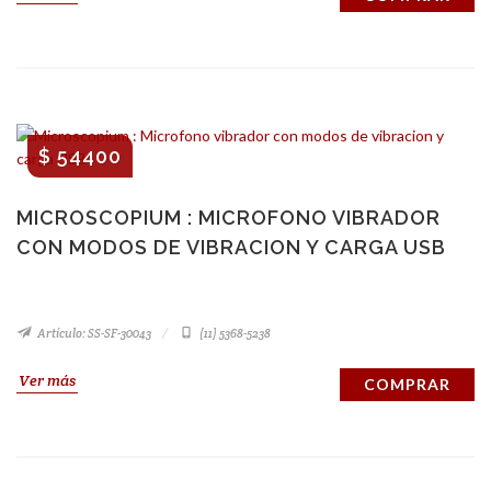
$ 54400
MICROSCOPIUM : MICROFONO VIBRADOR
CON MODOS DE VIBRACION Y CARGA USB
Artículo: SS-SF-30043
(11) 5368-5238
Ver más
COMPRAR