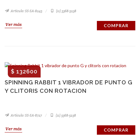
Artículo: SS-SA-8245
(11) 5368-5238
Ver más
COMPRAR
$ 132600
SPINNING RABBIT 1 VIBRADOR DE PUNTO G
Y CLITORIS CON ROTACION
Artículo: SS-SA-8727
(11) 5368-5238
Ver más
COMPRAR