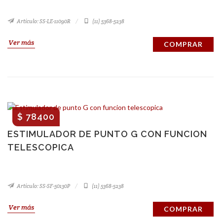
Artículo: SS-LE-11090R
(11) 5368-5238
Ver más
COMPRAR
$ 78400
ESTIMULADOR DE PUNTO G CON FUNCION
TELESCOPICA
Artículo: SS-SF-50130P
(11) 5368-5238
Ver más
COMPRAR