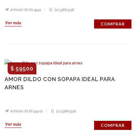
Artículo: SS-SA-9945
(11) 5368-5238
Ver más
COMPRAR
$ 59500
AMOR DILDO CON SOPAPA IDEAL PARA
ARNES
Artículo: SS-FF-944-01
(11) 5368-5238
Ver más
COMPRAR