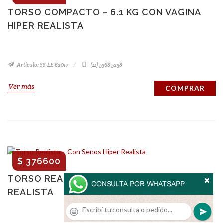
TORSO COMPACTO – 6.1 KG CON VAGINA
HIPER REALISTA
Artículo: SS-LE-62017
(11) 5368-5238
Ver más
COMPRAR
$ 376600
TORSO REALISTA – CON SENOS HIPER
REALISTA