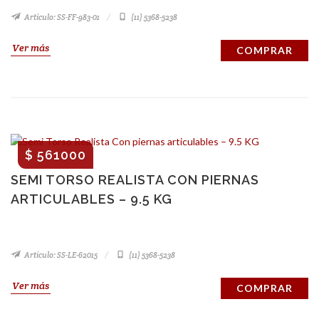
Artículo: SS-FF-983-01
(11) 5368-5238
Ver más
COMPRAR
$ 561000
SEMI TORSO REALISTA CON PIERNAS
ARTICULABLES – 9.5 KG
Artículo: SS-LE-62015
(11) 5368-5238
Ver más
COMPRAR