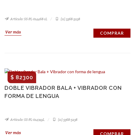
Artículo: SS-PL-014468-1L
(11) 5368-5238
Ver más
COMPRAR
$ 82300
DOBLE VIBRADOR BALA + VIBRADOR CON
FORMA DE LENGUA
Artículo: SS-PL-014749L
(11) 5368-5238
Ver más
COMPRAR