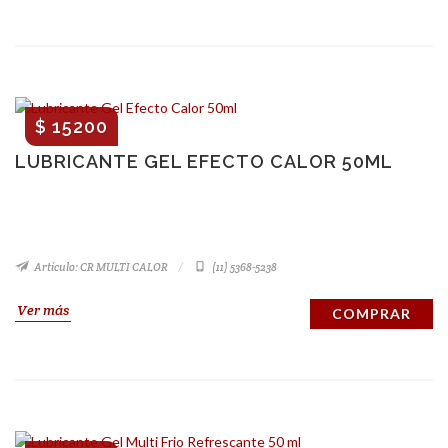
$ 15200
LUBRICANTE GEL EFECTO CALOR 50ML
Artículo: CR MULTI CALOR
(11) 5368-5238
Ver más
COMPRAR