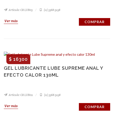
Artículo: CR LUB03
(11) 5368-5238
Ver más
COMPRAR
$ 16300
GEL LUBRICANTE LUBE SUPREME ANAL Y
EFECTO CALOR 130ML
Artículo: CR LUB02
(11) 5368-5238
Ver más
COMPRAR