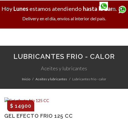
Hoy
Lunes
estamos atendiendo
hasta la 2am
.
X
Delivery en el día, envíos al interior del país.
LUBRICANTES FRIO - CALOR
Aceites y lubricantes
Inicio
Aceites y lubricantes
Lubricantes frio - calor
$ 14900
GEL EFECTO FRIO 125 CC