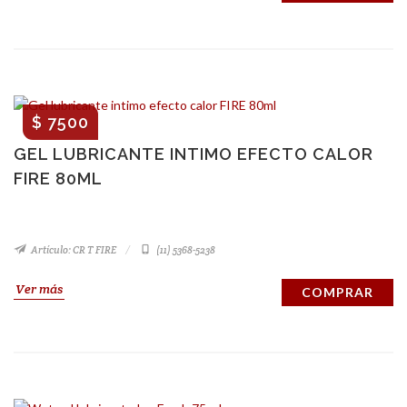
$ 7500
GEL LUBRICANTE INTIMO EFECTO CALOR
FIRE 80ML
Artículo: CR T FIRE
(11) 5368-5238
Ver más
COMPRAR