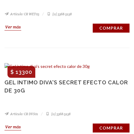
Artículo: CR WET05
(11) 5368-5238
Ver más
COMPRAR
$ 13300
GEL INTIMO DIVA'S SECRET EFECTO CALOR
DE 30G
Artículo: CR DVS01
(11) 5368-5238
Ver más
COMPRAR