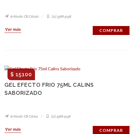
Artículo: CR CA020
(11) 5368-5238
Ver más
COMPRAR
$ 15100
GEL EFECTO FRIO 75ML CALINS
SABORIZADO
Artículo: CR CA021
(11) 5368-5238
Ver más
COMPRAR