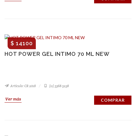
$ 14100
HOT POWER GEL INTIMO 70 ML NEW
Artículo: CR 2018
(11) 5368-5238
Ver más
COMPRAR