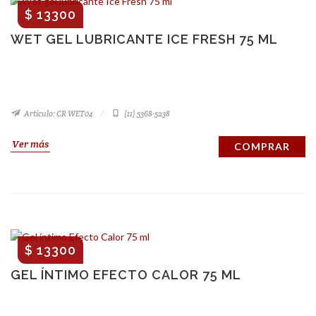
$ 13300
WET GEL LUBRICANTE ICE FRESH 75 ML
Artículo: CR WET04
(11) 5368-5238
Ver más
COMPRAR
$ 13300
GEL ÍNTIMO EFECTO CALOR 75 ML