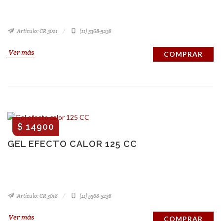
Artículo: CR 3021
(11) 5368-5238
Ver más
COMPRAR
$ 14900
GEL EFECTO CALOR 125 CC
Artículo: CR 3018
(11) 5368-5238
Ver más
COMPRAR