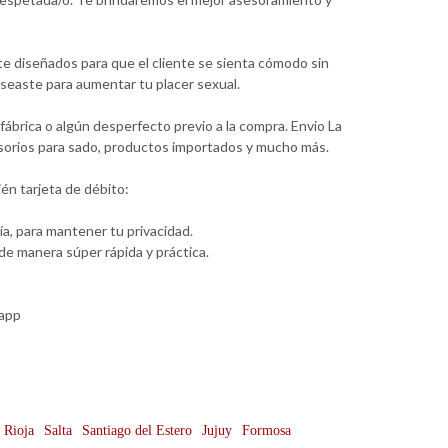
te diseñados para que el cliente se sienta cómodo sin
seaste para aumentar tu placer sexual.
ábrica o algún desperfecto previo a la compra. Envio La
cesorios para sado, productos importados y mucho más.
én tarjeta de débito:
a, para mantener tu privacidad.
e manera súper rápida y práctica.
sapp
 Rioja
Salta
Santiago del Estero
Jujuy
Formosa