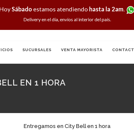
Hoy
Sábado
estamos atendiendo
hasta la 2am
.
Delivery en el día, envíos al interior del país.
ICIOS
SUCURSALES
VENTA MAYORISTA
CONTACT
ELL EN 1 HORA
Entregamos en City Bell en 1 hora