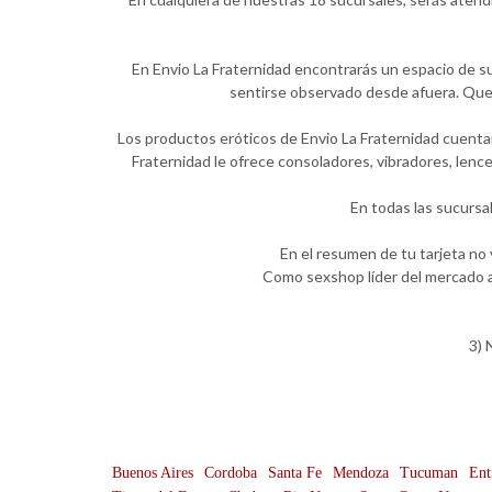
En Envio La Fraternidad encontrarás un espacio de su
sentirse observado desde afuera. Quer
Los productos eróticos de Envio La Fraternidad cuentan
Fraternidad le ofrece consoladores, vibradores, lenc
En todas las sucursa
En el resumen de tu tarjeta no
Como sexshop líder del mercado a
3) 
Buenos Aires
Cordoba
Santa Fe
Mendoza
Tucuman
Ent