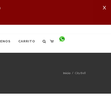
X
ENOS
CARRITO
Inicio
City Bell