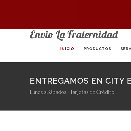
Envio La Fraternidad
INICIO
PRODUCTOS
SERV
ENTREGAMOS EN CITY B
Lunes a Sábados - Tarjetas de Crédito