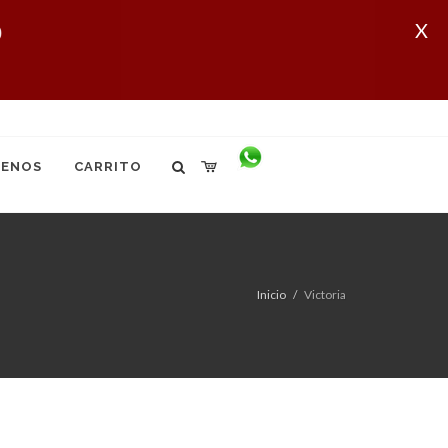
X
ENOS
CARRITO
Inicio
Victoria