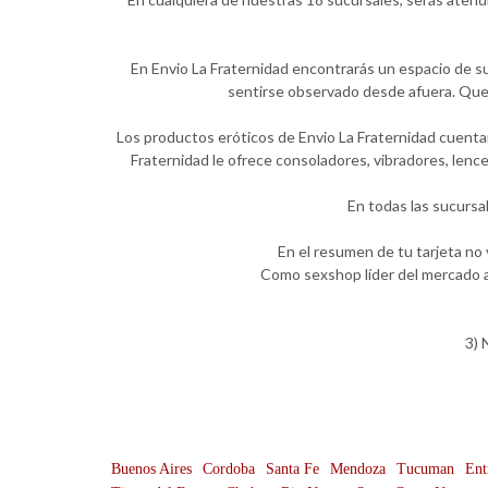
En Envio La Fraternidad encontrarás un espacio de su
sentirse observado desde afuera. Quer
Los productos eróticos de Envio La Fraternidad cuentan
Fraternidad le ofrece consoladores, vibradores, lenc
En todas las sucursa
En el resumen de tu tarjeta no
Como sexshop líder del mercado a
3) 
Buenos Aires
Cordoba
Santa Fe
Mendoza
Tucuman
Ent