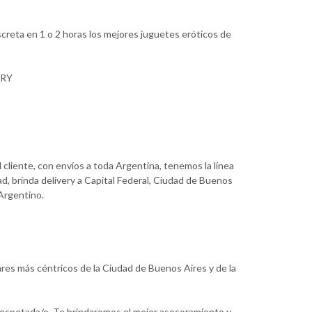
creta en 1 o 2 horas los mejores juguetes eróticos de
ERY
 cliente, con envíos a toda Argentina, tenemos la línea
d, brinda delivery a Capital Federal, Ciudad de Buenos
 Argentino.
ares más céntricos de la Ciudad de Buenos Aires y de la
 respetada/o. Te brindaremos el mejor asesoramiento y