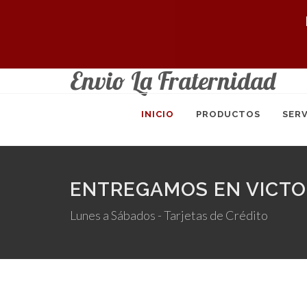
Envio La Fraternidad
INICIO
PRODUCTOS
SERV
ENTREGAMOS EN VICTOR
Lunes a Sábados - Tarjetas de Crédito