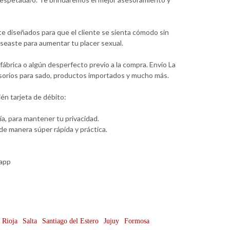
te diseñados para que el cliente se sienta cómodo sin
seaste para aumentar tu placer sexual.
ábrica o algún desperfecto previo a la compra. Envio La
cesorios para sado, productos importados y mucho más.
én tarjeta de débito:
a, para mantener tu privacidad.
e manera súper rápida y práctica.
sapp
 Rioja
Salta
Santiago del Estero
Jujuy
Formosa