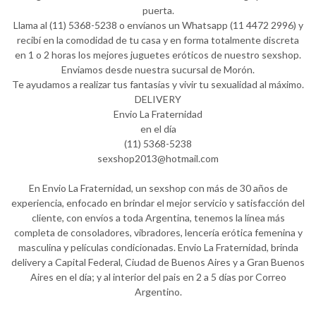
puerta.
Llama al (11) 5368-5238 o envíanos un Whatsapp (11 4472 2996) y
recibí en la comodidad de tu casa y en forma totalmente discreta
en 1 o 2 horas los mejores juguetes eróticos de nuestro sexshop.
Enviamos desde nuestra sucursal de Morón.
Te ayudamos a realizar tus fantasías y vivir tu sexualidad al máximo.
DELIVERY
Envio La Fraternidad
en el día
(11) 5368-5238
sexshop2013@hotmail.com
En Envio La Fraternidad, un sexshop con más de 30 años de
experiencia, enfocado en brindar el mejor servicio y satisfacción del
cliente, con envíos a toda Argentina, tenemos la línea más
completa de consoladores, vibradores, lencería erótica femenina y
masculina y películas condicionadas. Envio La Fraternidad, brinda
delivery a Capital Federal, Ciudad de Buenos Aires y a Gran Buenos
Aires en el día; y al interior del pais en 2 a 5 días por Correo
Argentino.