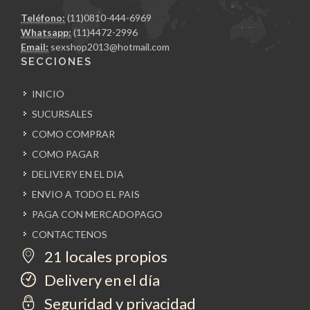
Teléfono:
(11)0810-444-6969
Whatsapp:
(11)4472-2996
Email:
sexshop2013@hotmail.com
SECCIONES
INICIO
SUCURSALES
COMO COMPRAR
COMO PAGAR
DELIVERY EN EL DIA
ENVIO A TODO EL PAIS
PAGA CON MERCADOPAGO
CONTACTENOS
21 locales propios
Delivery en el día
Seguridad y privacidad