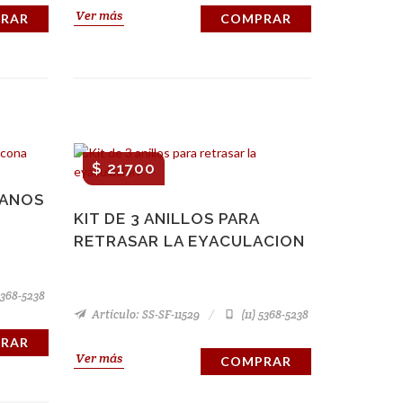
Ver más
RAR
COMPRAR
$ 21700
EANOS
KIT DE 3 ANILLOS PARA
RETRASAR LA EYACULACION
5368-5238
Artículo: SS-SF-11529
(11) 5368-5238
RAR
Ver más
COMPRAR