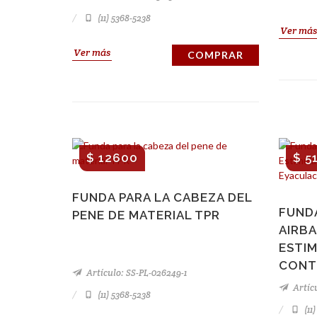
(11) 5368-5238
Ver más
Ver más
COMPRAR
$ 12600
$ 5
FUNDA PARA LA CABEZA DEL
FUND
PENE DE MATERIAL TPR
AIRB
ESTI
CONT
Artículo: SS-PL-026249-1
Artícu
(11) 5368-5238
(11