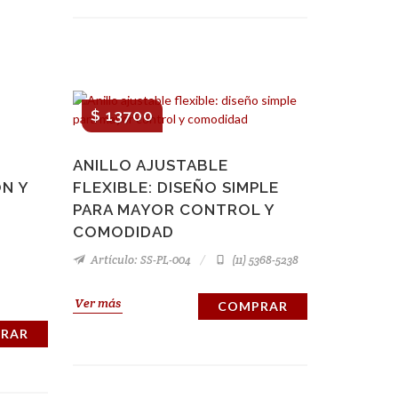
$ 13700
ANILLO AJUSTABLE
N Y
FLEXIBLE: DISEÑO SIMPLE
PARA MAYOR CONTROL Y
COMODIDAD
Artículo: SS-PL-004
(11) 5368-5238
Ver más
COMPRAR
RAR