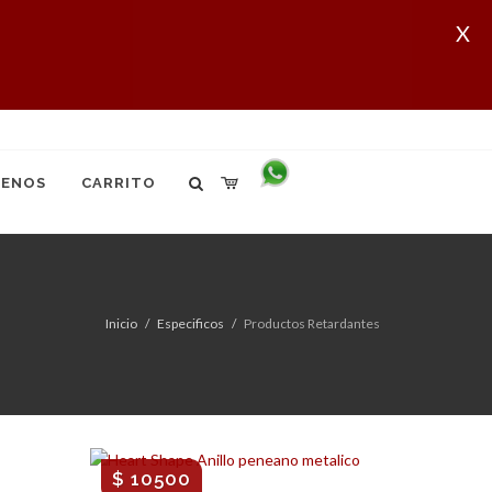
X
ENOS
CARRITO
Inicio
Especificos
Productos Retardantes
$ 10500