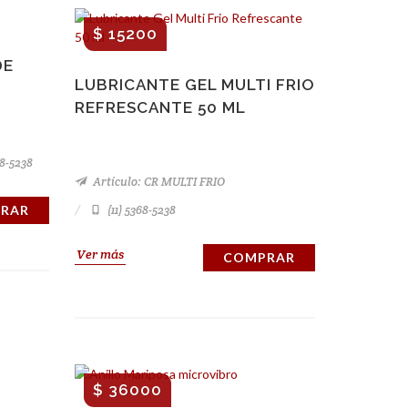
$ 15200
DE
LUBRICANTE GEL MULTI FRIO
REFRESCANTE 50 ML
68-5238
Artículo: CR MULTI FRIO
RAR
(11) 5368-5238
Ver más
COMPRAR
$ 36000