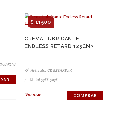
$ 11500
CREMA LUBRICANTE
ENDLESS RETARD 125CM3
 5368-5238
Artículo: CR RETARD130
RAR
(11) 5368-5238
Ver más
COMPRAR