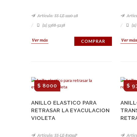
Artículo: SS-LE-11110-28
Artícu
(11) 5368-5238
(11
Ver más
Ver más
COMPRAR
$ 8000
$ 9
ANILLO ELASTICO PARA
ANIL
RETRASAR LA EYACULACION
TRAN
VIOLETA
RETR
Artículo: SS-LE-83019P
Artícu