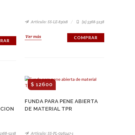
Artículo: SS-LE-83018
(11) 5368-5238
Ver más
COMPRAR
RAR
$ 12600
FUNDA PARA PENE ABIERTA
ACION
DE MATERIAL TPR
 5368-5238
Artículo: SS-PL-026247-1