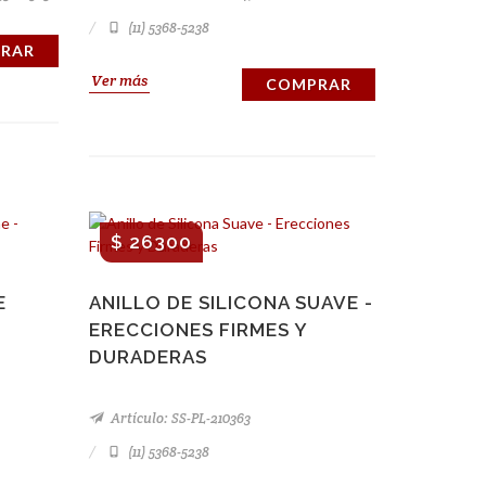
(11) 5368-5238
RAR
Ver más
COMPRAR
$ 26300
E
ANILLO DE SILICONA SUAVE -
ERECCIONES FIRMES Y
DURADERAS
Artículo: SS-PL-210363
(11) 5368-5238