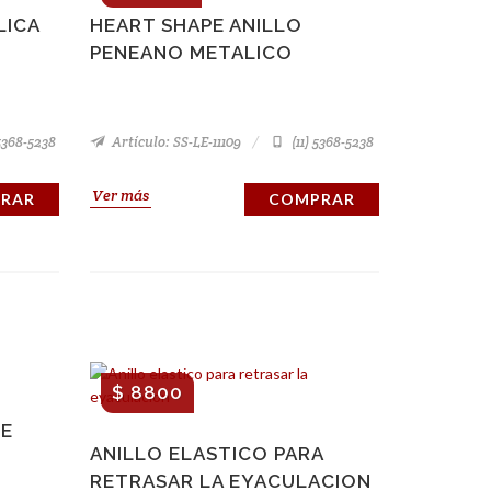
LICA
HEART SHAPE ANILLO
PENEANO METALICO
 5368-5238
Artículo: SS-LE-11109
(11) 5368-5238
Ver más
RAR
COMPRAR
$ 8800
DE
ANILLO ELASTICO PARA
RETRASAR LA EYACULACION