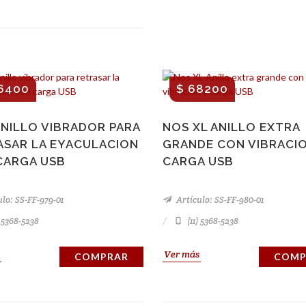
6400
$ 68200
NILLO VIBRADOR PARA
NOS XL ANILLO EXTRA
ASAR LA EYACULACION
GRANDE CON VIBRACIO
CARGA USB
CARGA USB
lo: SS-FF-979-01
Artículo: SS-FF-980-01
) 5368-5238
(11) 5368-5238
Ver más
COMPRAR
COMP