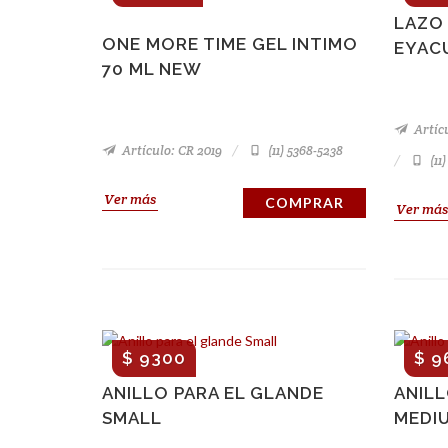
LAZO
ONE MORE TIME GEL INTIMO
EYAC
70 ML NEW
Artícu
Artículo: CR 2019
(11) 5368-5238
(11
Ver más
COMPRAR
Ver más
$ 9300
$ 9
ANILLO PARA EL GLANDE
ANILL
SMALL
MEDI