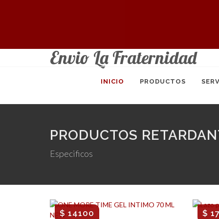
Envio La Fraternidad
INICIO
PRODUCTOS
SERV
PRODUCTOS RETARDAN
Especificos
$ 14100
$ 1