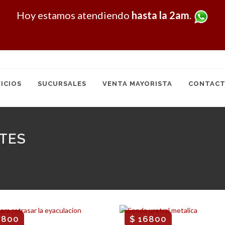
Hoy
estamos atendiendo
hasta la 2am
.
ICIOS
SUCURSALES
VENTA MAYORISTA
CONTACT
TES
7800
$ 16800