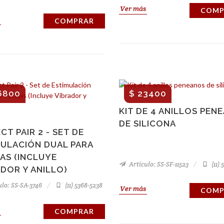
Ver más
COMP
COMPRAR
6800
$ 23400
KIT DE 4 ANILLOS PEN
DE SILICONA
CT PAIR 2 - SET DE
MULACIÓN DUAL PARA
AS (INCLUYE
Artículo: SS-SF-11523
(11) 
DOR Y ANILLO)
lo: SS-SA-3746
(11) 5368-5238
Ver más
COMP
COMPRAR