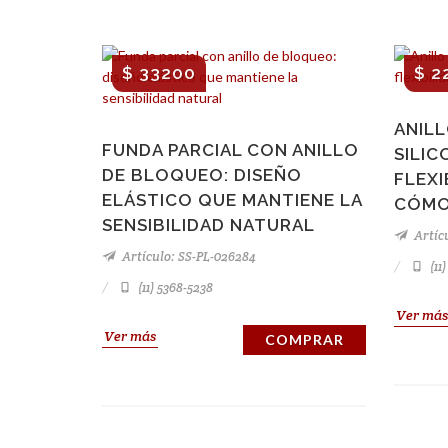
$ 33200
$ 2
ANILL
FUNDA PARCIAL CON ANILLO
SILIC
DE BLOQUEO: DISEÑO
FLEXI
ELÁSTICO QUE MANTIENE LA
CÓM
SENSIBILIDAD NATURAL
Artícu
Artículo: SS-PL-026284
(11
(11) 5368-5238
Ver más
Ver más
COMPRAR