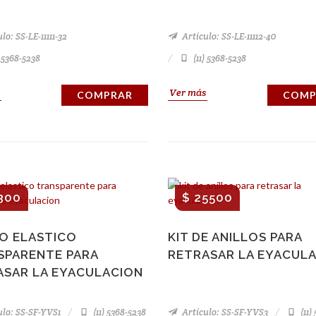
lo: SS-LE-11111-32
Artículo: SS-LE-11112-40
) 5368-5238
(11) 5368-5238
Ver más
COMPRAR
COMP
300
$ 25500
LO ELASTICO
KIT DE ANILLOS PARA
SPARENTE PARA
RETRASAR LA EYACUL
ASAR LA EYACULACION
lo: SS-SF-YVS1
(11) 5368-5238
Artículo: SS-SF-YVS3
(11)