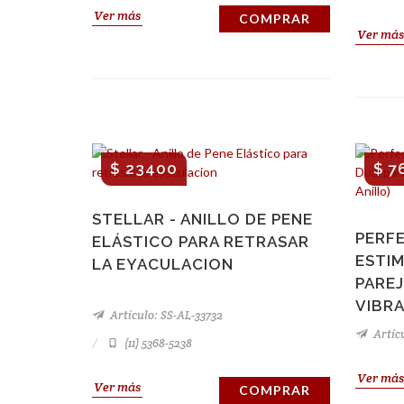
Ver más
COMPRAR
Ver más
$ 23400
$ 7
STELLAR - ANILLO DE PENE
PERFE
ELÁSTICO PARA RETRASAR
ESTI
LA EYACULACION
PAREJ
VIBRA
Artículo: SS-AL-33732
Artícu
(11) 5368-5238
Ver más
Ver más
COMPRAR