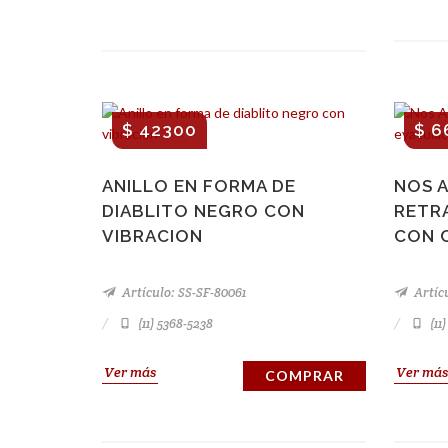
$ 42300
$ 6
ANILLO EN FORMA DE
NOS A
DIABLITO NEGRO CON
RETR
VIBRACION
CON 
Artículo: SS-SF-80061
Artícu
(11) 5368-5238
(11
Ver más
Ver más
COMPRAR