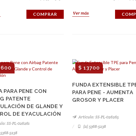
Ver más
COMPRAR
COMP
1600
$ 13700
FUNDA EXTENSIBLE TP
A PARA PENE CON
PARA PENE - AUMENTA
AG PATENTE
GROSOR Y PLACER
MULACIÓN DE GLANDE Y
ROL DE EYACULACIÓN
Artículo: SS-PL-026265
lo: SS-PL-026261
(11) 5368-5238
) 5368-5238