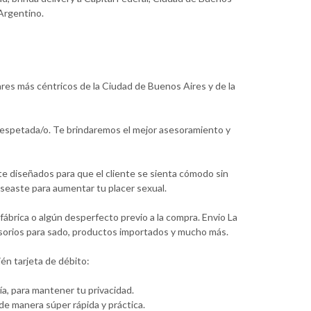
 Argentino.
ares más céntricos de la Ciudad de Buenos Aires y de la
 respetada/o. Te brindaremos el mejor asesoramiento y
te diseñados para que el cliente se sienta cómodo sin
seaste para aumentar tu placer sexual.
ábrica o algún desperfecto previo a la compra. Envio La
cesorios para sado, productos importados y mucho más.
én tarjeta de débito:
a, para mantener tu privacidad.
e manera súper rápida y práctica.