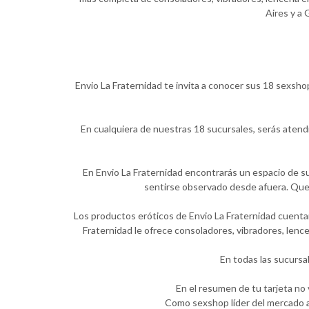
Aires y a 
Envio La Fraternidad te invita a conocer sus 18 sexsho
En cualquiera de nuestras 18 sucursales, serás atend
En Envio La Fraternidad encontrarás un espacio de su
sentirse observado desde afuera. Quer
Los productos eróticos de Envio La Fraternidad cuentan
Fraternidad le ofrece consoladores, vibradores, lenc
En todas las sucursa
En el resumen de tu tarjeta no
Como sexshop líder del mercado a