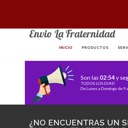
Envio La Fraternidad
INICIO
PRODUCTOS
SERV
Son las
02
:
54
y se
TODOS LOS DIAS!
De Lunes a Domingo de 9 a
¿NO ENCUENTRAS UN S