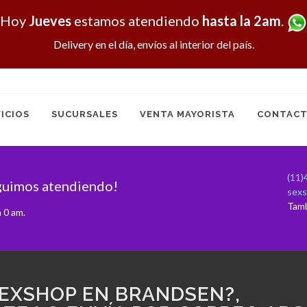
Hoy
Jueves
estamos atendiendo
hasta la 2am
.
Delivery en el día, envíos al interior del país.
ICIOS
SUCURSALES
VENTA MAYORISTA
CONTACT
(11)
guimos atendiendo!
sex
Tam
 0 am.
EXSHOP EN BRANDSEN?,